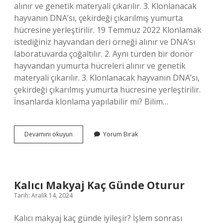
alınır ve genetik materyali çıkarılır. 3. Klonlanacak
hayvanın DNA’sı, çekirdeği çıkarılmış yumurta
hücresine yerleştirilir. 19 Temmuz 2022 Klonlamak
istediğiniz hayvandan deri örneği alınır ve DNA’sı
laboratuvarda çoğaltılır. 2. Aynı türden bir donör
hayvandan yumurta hücreleri alınır ve genetik
materyali çıkarılır. 3. Klonlanacak hayvanın DNA’sı,
çekirdeği çıkarılmış yumurta hücresine yerleştirilir.
İnsanlarda klonlama yapılabilir mi? Bilim…
Klonlama
Devamını okuyun
Yorum Bırak
Nedir
Ve
Nasıl
Yapılır
Kalıcı Makyaj Kaç Günde Oturur
Tarih: Aralık 14, 2024
Kalıcı makyaj kaç günde iyileşir? İşlem sonrası