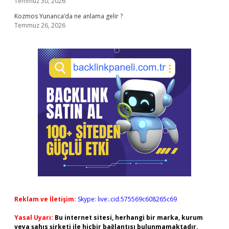
Temmuz 30, 2026
Kozmos Yunanca’da ne anlama gelir ?
Temmuz 26, 2026
Reklam ve İletişim:
Skype: live:.cid.575569c608265c69
Yasal Uyarı:
Bu internet sitesi, herhangi bir marka, kurum
veya şahıs şirketi ile hiçbir bağlantısı bulunmamaktadır.