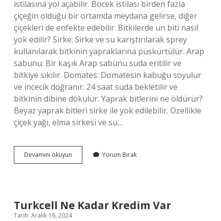
istilasına yol açabilir. Böcek istilası birden fazla
çiçeğin olduğu bir ortamda meydana gelirse, diğer
çiçekleri de enfekte edebilir. Bitkilerde un biti nasıl
yok edilir? Sirke: Sirke ve su karıştırılarak sprey
kullanılarak bitkinin yapraklarına püskürtülür. Arap
sabunu: Bir kaşık Arap sabunu suda eritilir ve
bitkiye sıkılır. Domates: Domatesin kabuğu soyulur
ve incecik doğranır. 24 saat suda bekletilir ve
bitkinin dibine dökülür. Yaprak bitlerini ne öldürür?
Beyaz yaprak bitleri sirke ile yok edilebilir. Özellikle
çiçek yağı, elma sirkesi ve su…
Saksıdaki
Devamını okuyun
Yorum Bırak
Bitler
Nasıl
Temizlenir
Turkcell Ne Kadar Kredim Var
Tarih: Aralık 16, 2024