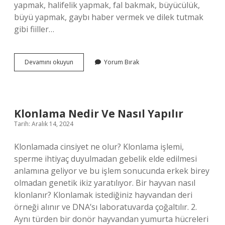
yapmak, halifelik yapmak, fal bakmak, büyücülük,
büyü yapmak, gaybı haber vermek ve dilek tutmak
gibi fiiller…
Fal
Devamını okuyun
Yorum Bırak
Bakmanın
Cezası
Nedir
Klonlama Nedir Ve Nasıl Yapılır
Tarih: Aralık 14, 2024
Klonlamada cinsiyet ne olur? Klonlama işlemi,
sperme ihtiyaç duyulmadan gebelik elde edilmesi
anlamına geliyor ve bu işlem sonucunda erkek birey
olmadan genetik ikiz yaratılıyor. Bir hayvan nasıl
klonlanır? Klonlamak istediğiniz hayvandan deri
örneği alınır ve DNA’sı laboratuvarda çoğaltılır. 2.
Aynı türden bir donör hayvandan yumurta hücreleri