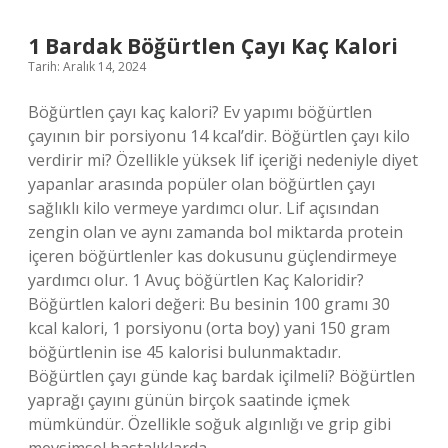
Oturur
1 Bardak Böğürtlen Çayı Kaç Kalori
Tarih: Aralık 14, 2024
Böğürtlen çayı kaç kalori? Ev yapımı böğürtlen
çayının bir porsiyonu 14 kcal’dir. Böğürtlen çayı kilo
verdirir mi? Özellikle yüksek lif içeriği nedeniyle diyet
yapanlar arasında popüler olan böğürtlen çayı
sağlıklı kilo vermeye yardımcı olur. Lif açısından
zengin olan ve aynı zamanda bol miktarda protein
içeren böğürtlenler kas dokusunu güçlendirmeye
yardımcı olur. 1 Avuç böğürtlen Kaç Kaloridir?
Böğürtlen kalori değeri: Bu besinin 100 gramı 30
kcal kalori, 1 porsiyonu (orta boy) yani 150 gram
böğürtlenin ise 45 kalorisi bulunmaktadır.
Böğürtlen çayı günde kaç bardak içilmeli? Böğürtlen
yaprağı çayını günün birçok saatinde içmek
mümkündür. Özellikle soğuk algınlığı ve grip gibi