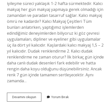
iyileşme süreci yaklaşık 1-2 hafta sürmektedir. Kalıcı
makyaj her gün makyaj yapmaya gerek olmadığı için
zamandan ve paradan tasarruf sağlar. Kalıcı makyaj
ömrü ne kadardır? Kalıcı Makyaj Çeşitleri Tüm
bunları anlatırken, yaptığımız işlemlerden
edindiğimiz deneyimlerden biliyoruz ki göz çevresi
uygulamaları, dipliner ve eyeliner gibi uygulamalar
üç ila dört yıl kalıcıdır. Kaşlardaki kalıcı makyaj 1,5 – 2
yıl kalıcıdır. Dudak renklendirme 2. Kalıcı dudak
renklendirme ne zaman oturur? İlk birkaç gün içinde
daha canlı dudak desenleri fark edebilir ve hatta
rengin daha koyu olduğunu düşünebilirsiniz. Ancak
renk 7 gün içinde tamamen sertleşecektir. Aynı
zamanda…
Kalıcı
Devamını okuyun
Yorum Bırak
Makyaj
Kaç
Günde