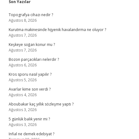
Sidebar
Son Yazılar
Topografya cihazı nedir ?
Ağustos 8, 2026
Kurutma makinesinde hijyenik havalandırma ne oluyor ?
Ağustos 7, 2026
Keşkeye soğan konur mu ?
Ağustos 7, 2026
Bozon parçacıkları nelerdir ?
Ağustos 6, 2026
Kros sporu nasıl yapılır ?
Ağustos 5, 2026
Avarlar kime son verdi ?
Ağustos 4, 2026
Aboubakar kaç yıllık sözleşme yaptı ?
Ağustos 3, 2026
5 günlük balık yenir mi ?
Ağustos 3, 2026
Infial ne demek edebiyat ?