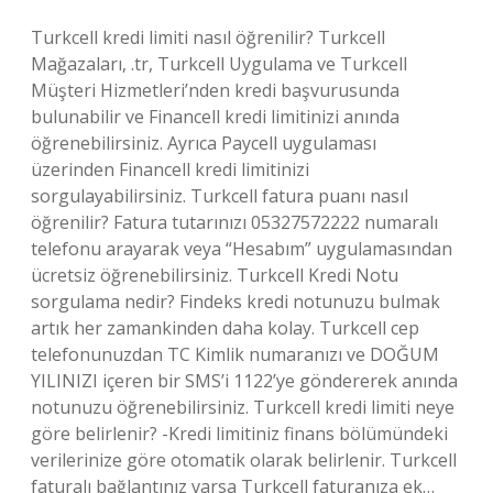
Turkcell kredi limiti nasıl öğrenilir? Turkcell
Mağazaları, .tr, Turkcell Uygulama ve Turkcell
Müşteri Hizmetleri’nden kredi başvurusunda
bulunabilir ve Financell kredi limitinizi anında
öğrenebilirsiniz. Ayrıca Paycell uygulaması
üzerinden Financell kredi limitinizi
sorgulayabilirsiniz. Turkcell fatura puanı nasıl
öğrenilir? Fatura tutarınızı 05327572222 numaralı
telefonu arayarak veya “Hesabım” uygulamasından
ücretsiz öğrenebilirsiniz. Turkcell Kredi Notu
sorgulama nedir? Findeks kredi notunuzu bulmak
artık her zamankinden daha kolay. Turkcell cep
telefonunuzdan TC Kimlik numaranızı ve DOĞUM
YILINIZI içeren bir SMS’i 1122’ye göndererek anında
notunuzu öğrenebilirsiniz. Turkcell kredi limiti neye
göre belirlenir? -Kredi limitiniz finans bölümündeki
verilerinize göre otomatik olarak belirlenir. Turkcell
faturalı bağlantınız varsa Turkcell faturanıza ek…