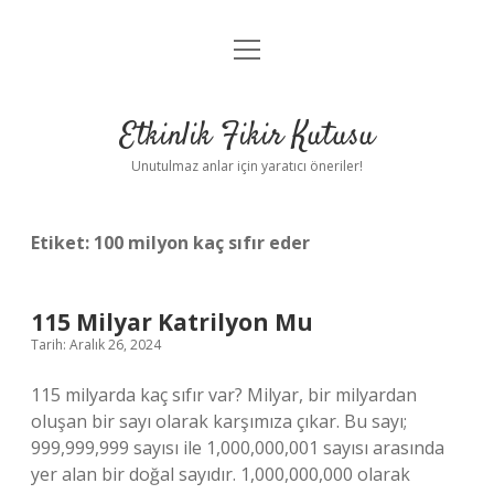
menüyü
Anasayfa
aç
Gizlilik Politikası
Etkinlik Fikir Kutusu
Yasal Uyarı
Unutulmaz anlar için yaratıcı öneriler!
Hakkımızda
Etiket:
100 milyon kaç sıfır eder
115 Milyar Katrilyon Mu
Tarih: Aralık 26, 2024
115 milyarda kaç sıfır var? Milyar, bir milyardan
oluşan bir sayı olarak karşımıza çıkar. Bu sayı;
999,999,999 sayısı ile 1,000,000,001 sayısı arasında
yer alan bir doğal sayıdır. 1,000,000,000 olarak