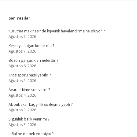
Sidebar
Son Yazılar
Kurutma makinesinde hijyenik havalandırma ne oluyor ?
Ağustos 7, 2026
Keşkeye soğan konur mu ?
Ağustos 7, 2026
Bozon parçacıkları nelerdir ?
Ağustos 6, 2026
Kros sporu nasıl yapılır ?
Ağustos 5, 2026
Avarlar kime son verdi ?
Ağustos 4, 2026
Aboubakar kaç yıllık sözleşme yaptı ?
Ağustos 3, 2026
5 günlük balık yenir mi ?
Ağustos 3, 2026
Infial ne demek edebiyat ?