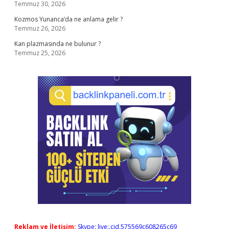
Temmuz 30, 2026
Kozmos Yunanca’da ne anlama gelir ?
Temmuz 26, 2026
Kan plazmasında ne bulunur ?
Temmuz 25, 2026
Reklam ve İletişim:
Skype: live:.cid.575569c608265c69