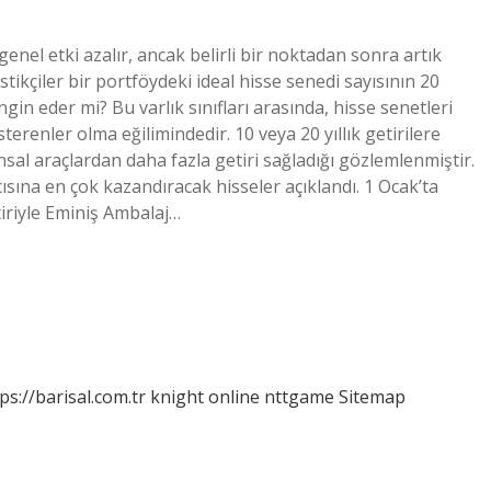
genel etki azalır, ancak belirli bir noktadan sonra artık
stikçiler bir portföydeki ideal hisse senedi sayısının 20
in eder mi? Bu varlık sınıfları arasında, hisse senetleri
erenler olma eğilimindedir. 10 veya 20 yıllık getirilere
ansal araçlardan daha fazla getiri sağladığı gözlemlenmiştir.
ısına en çok kazandıracak hisseler açıklandı. 1 Ocak’ta
iriyle Eminiş Ambalaj…
ps://barisal.com.tr
knight online
nttgame
Sitemap