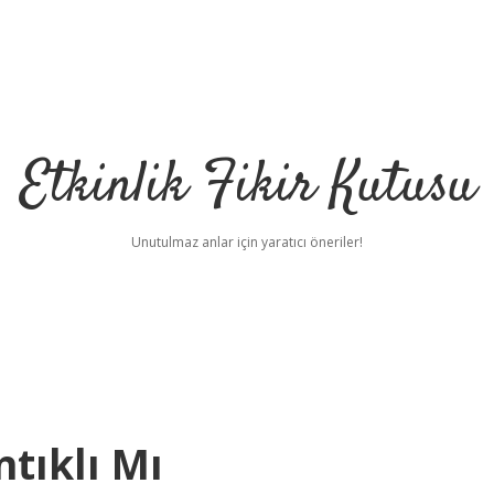
Etkinlik Fikir Kutusu
Unutulmaz anlar için yaratıcı öneriler!
tıklı Mı