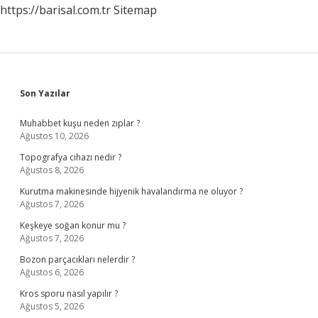
https://barisal.com.tr
Sitemap
Sidebar
Son Yazılar
Muhabbet kuşu neden zıplar ?
Ağustos 10, 2026
Topografya cihazı nedir ?
Ağustos 8, 2026
Kurutma makinesinde hijyenik havalandırma ne oluyor ?
Ağustos 7, 2026
Keşkeye soğan konur mu ?
Ağustos 7, 2026
Bozon parçacıkları nelerdir ?
Ağustos 6, 2026
Kros sporu nasıl yapılır ?
Ağustos 5, 2026