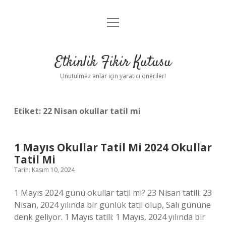
menüyü
Anasayfa
aç
Gizlilik Politikası
Etkinlik Fikir Kutusu
Yasal Uyarı
Unutulmaz anlar için yaratıcı öneriler!
Hakkımızda
Etiket:
22 Nisan okullar tatil mi
1 Mayıs Okullar Tatil Mi 2024 Okullar
Tatil Mi
Tarih: Kasım 10, 2024
1 Mayıs 2024 günü okullar tatil mi? 23 Nisan tatili: 23
Nisan, 2024 yılında bir günlük tatil olup, Salı gününe
denk geliyor. 1 Mayıs tatili: 1 Mayıs, 2024 yılında bir