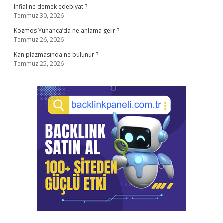
Infial ne demek edebiyat ?
Temmuz 30, 2026
Kozmos Yunanca’da ne anlama gelir ?
Temmuz 26, 2026
Kan plazmasında ne bulunur ?
Temmuz 25, 2026