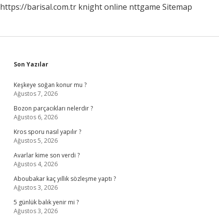
https://barisal.com.tr
knight online
nttgame
Sitemap
Sidebar
Son Yazılar
Keşkeye soğan konur mu ?
Ağustos 7, 2026
Bozon parçacıkları nelerdir ?
Ağustos 6, 2026
Kros sporu nasıl yapılır ?
Ağustos 5, 2026
Avarlar kime son verdi ?
Ağustos 4, 2026
Aboubakar kaç yıllık sözleşme yaptı ?
Ağustos 3, 2026
5 günlük balık yenir mi ?
Ağustos 3, 2026