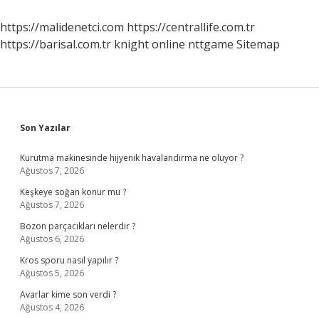
https://malidenetci.com
https://centrallife.com.tr
https://barisal.com.tr
knight online
nttgame
Sitemap
Sidebar
Son Yazılar
Kurutma makinesinde hijyenik havalandırma ne oluyor ?
Ağustos 7, 2026
Keşkeye soğan konur mu ?
Ağustos 7, 2026
Bozon parçacıkları nelerdir ?
Ağustos 6, 2026
Kros sporu nasıl yapılır ?
Ağustos 5, 2026
Avarlar kime son verdi ?
Ağustos 4, 2026