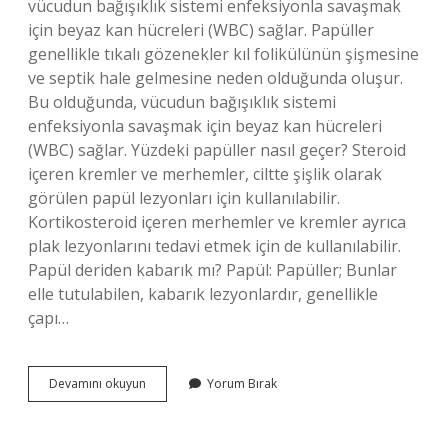
vücudun bağışıklık sistemi enfeksiyonla savaşmak
için beyaz kan hücreleri (WBC) sağlar. Papüller
genellikle tıkalı gözenekler kıl folikülünün şişmesine
ve septik hale gelmesine neden olduğunda oluşur.
Bu olduğunda, vücudun bağışıklık sistemi
enfeksiyonla savaşmak için beyaz kan hücreleri
(WBC) sağlar. Yüzdeki papüller nasıl geçer? Steroid
içeren kremler ve merhemler, ciltte şişlik olarak
görülen papül lezyonları için kullanılabilir.
Kortikosteroid içeren merhemler ve kremler ayrıca
plak lezyonlarını tedavi etmek için de kullanılabilir.
Papül deriden kabarık mı? Papül: Papüller; Bunlar
elle tutulabilen, kabarık lezyonlardır, genellikle
çapı…
Papül
Devamını okuyun
Yorum Bırak
Nasıl
Geçer