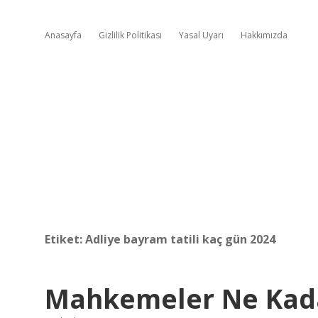
Anasayfa
Gizlilik Politikası
Yasal Uyarı
Hakkımızda
Etiket:
Adliye bayram tatili kaç gün 2024
Mahkemeler Ne Kada