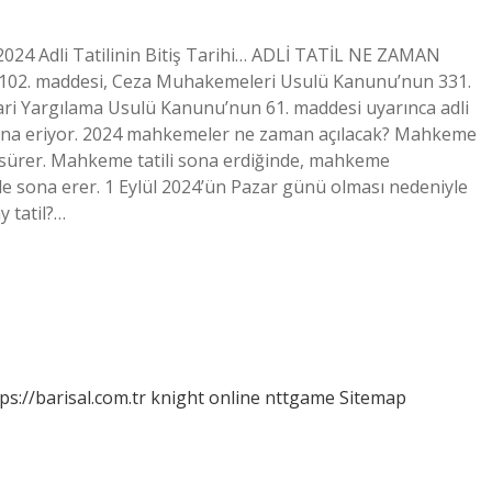
 2024 Adli Tatilinin Bitiş Tarihi… ADLİ TATİL NE ZAMAN
02. maddesi, Ceza Muhakemeleri Usulü Kanunu’nun 331.
ri Yargılama Usulü Kanunu’nun 61. maddesi uyarınca adli
 sona eriyor. 2024 mahkemeler ne zaman açılacak? Mahkeme
 sürer. Mahkeme tatili sona erdiğinde, mahkeme
nde sona erer. 1 Eylül 2024’ün Pazar günü olması nedeniyle
y tatil?…
ps://barisal.com.tr
knight online
nttgame
Sitemap