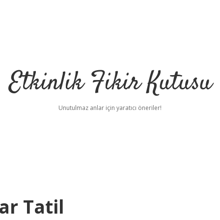
Etkinlik Fikir Kutusu
Unutulmaz anlar için yaratıcı öneriler!
r Tatil