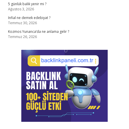
5 günlük balık yenir mi ?
Ağustos 3, 2026
Infial ne demek edebiyat ?
Temmuz 30, 2026
Kozmos Yunanca’da ne anlama gelir ?
Temmuz 26, 2026