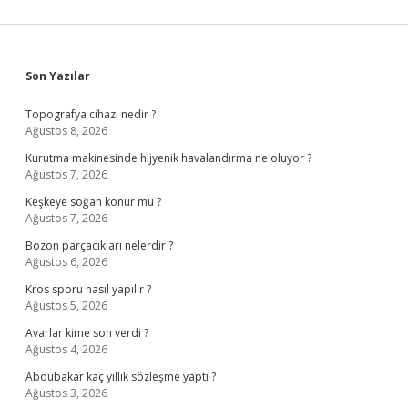
Sidebar
Son Yazılar
Topografya cihazı nedir ?
Ağustos 8, 2026
Kurutma makinesinde hijyenik havalandırma ne oluyor ?
Ağustos 7, 2026
Keşkeye soğan konur mu ?
Ağustos 7, 2026
Bozon parçacıkları nelerdir ?
Ağustos 6, 2026
Kros sporu nasıl yapılır ?
Ağustos 5, 2026
Avarlar kime son verdi ?
Ağustos 4, 2026
Aboubakar kaç yıllık sözleşme yaptı ?
Ağustos 3, 2026