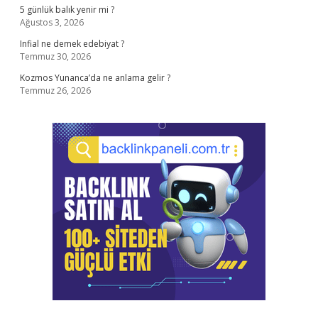
5 günlük balık yenir mi ?
Ağustos 3, 2026
Infial ne demek edebiyat ?
Temmuz 30, 2026
Kozmos Yunanca’da ne anlama gelir ?
Temmuz 26, 2026