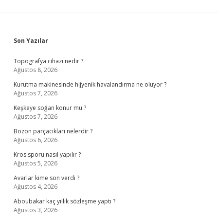
Sidebar
Son Yazılar
Topografya cihazı nedir ?
Ağustos 8, 2026
Kurutma makinesinde hijyenik havalandırma ne oluyor ?
Ağustos 7, 2026
Keşkeye soğan konur mu ?
Ağustos 7, 2026
Bozon parçacıkları nelerdir ?
Ağustos 6, 2026
Kros sporu nasıl yapılır ?
Ağustos 5, 2026
Avarlar kime son verdi ?
Ağustos 4, 2026
Aboubakar kaç yıllık sözleşme yaptı ?
Ağustos 3, 2026