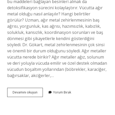
bu maddeleri bağlayan besinleri almak da
detoksifikasyon sürecini kolaylaştırır. Vücutta ağır
metal olduğu nasıl anlaşılır? Hangi belirtiler
görülür? Uzman, ağır metal zehirlenmesinin baş
ağrısı, yorgunluk, kas ağrısı, hazımsızlık, kabızlık,
solukluk, kansızlık, koordinasyon sorunları ve baş
dönmesi gibi şikayetlerle kendini gösterdiğini
söyledi. Dr. Gökart, metal zehirlenmesinin çok sinsi
ve önemli bir durum olduğunu söyledi. Ağır metaller
vücutta nerede birikir? Ağır metaller ağız, solunum
ve deri yoluyla vücuda emilir ve özel destek olmadan
vücudun boşaltım yollarından (böbrekler, karaciğer,
bağırsaklar, akciğerler,…
Vucuttaki
Devamını okuyun
Yorum Bırak
Metaller
Nasıl
Atılır