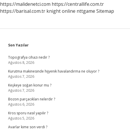
https://malidenetci.com
https://centrallife.com.tr
https://barisal.com.tr
knight online
nttgame
Sitemap
Sidebar
Son Yazılar
Topografya cihazı nedir ?
Ağustos 8, 2026
Kurutma makinesinde hijyenik havalandırma ne oluyor ?
Ağustos 7, 2026
Keşkeye soğan konur mu ?
Ağustos 7, 2026
Bozon parçacıkları nelerdir ?
Ağustos 6, 2026
Kros sporu nasıl yapılır ?
Ağustos 5, 2026
Avarlar kime son verdi ?