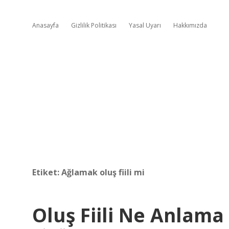
Anasayfa
Gizlilik Politikası
Yasal Uyarı
Hakkımızda
Etiket:
Ağlamak oluş fiili mi
Oluş Fiili Ne Anlama 