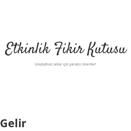
Etkinlik Fikir Kutusu
Unutulmaz anlar için yaratıcı öneriler!
Gelir