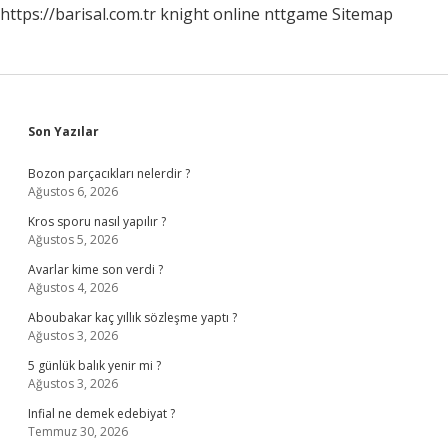
https://barisal.com.tr
knight online
nttgame
Sitemap
Sidebar
Son Yazılar
Bozon parçacıkları nelerdir ?
Ağustos 6, 2026
Kros sporu nasıl yapılır ?
Ağustos 5, 2026
Avarlar kime son verdi ?
Ağustos 4, 2026
Aboubakar kaç yıllık sözleşme yaptı ?
Ağustos 3, 2026
5 günlük balık yenir mi ?
Ağustos 3, 2026
Infial ne demek edebiyat ?
Temmuz 30, 2026