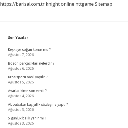
https://barisal.com.tr
knight online
nttgame
Sitemap
Sidebar
Son Yazılar
Keşkeye soğan konur mu ?
Ağustos 7, 2026
Bozon parçacıkları nelerdir ?
Ağustos 6, 2026
Kros sporu nasıl yapılır ?
Ağustos 5, 2026
Avarlar kime son verdi ?
Ağustos 4, 2026
Aboubakar kaç yıllık sözleşme yaptı ?
Ağustos 3, 2026
5 günlük balık yenir mi ?
Ağustos 3, 2026