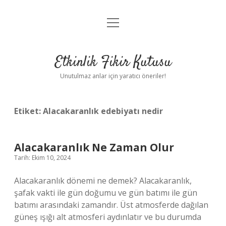
menüyü
Anasayfa
aç
Gizlilik Politikası
Etkinlik Fikir Kutusu
Yasal Uyarı
Unutulmaz anlar için yaratıcı öneriler!
Hakkımızda
Etiket:
Alacakaranlık edebiyatı nedir
Alacakaranlık Ne Zaman Olur
Tarih: Ekim 10, 2024
Alacakaranlık dönemi ne demek? Alacakaranlık,
şafak vakti ile gün doğumu ve gün batımı ile gün
batımı arasındaki zamandır. Üst atmosferde dağılan
güneş ışığı alt atmosferi aydınlatır ve bu durumda