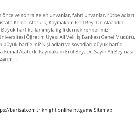
 önce ve sonra gelen unvanlar, fahri unvanlar, rütbe adları
stafa Kemal Atatürk, Kaymakam Erol Bey, Dr. Alaaddin
: Büyük harf kullanımıyla ilgili dernek rehberimizi
Üniversitesi Öğretim Üyesi Ali Veli, İş Bankası Genel Müdürü,
büyük harfle mi? Kişi adları ve soyadları büyük harfle
 Kemal Atatürk, Kaymakam Erol Bey, Dr. Sayın Ali Bey nasıl
azarım.…
ps://barisal.com.tr
knight online
nttgame
Sitemap