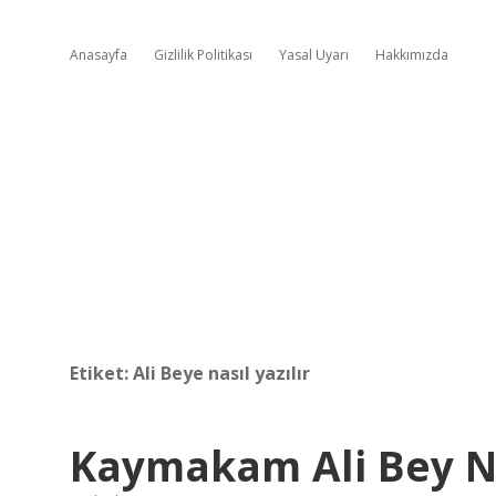
Anasayfa
Gizlilik Politikası
Yasal Uyarı
Hakkımızda
Etiket:
Ali Beye nasıl yazılır
Kaymakam Ali Bey Na