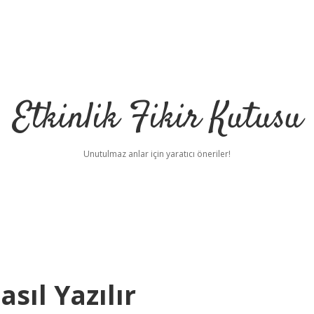
Etkinlik Fikir Kutusu
Unutulmaz anlar için yaratıcı öneriler!
sıl Yazılır