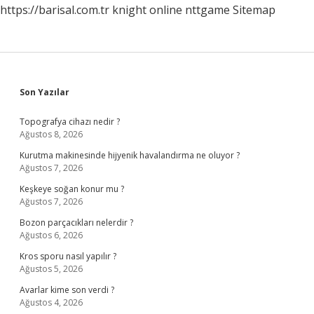
https://barisal.com.tr
knight online
nttgame
Sitemap
Sidebar
Son Yazılar
Topografya cihazı nedir ?
Ağustos 8, 2026
Kurutma makinesinde hijyenik havalandırma ne oluyor ?
Ağustos 7, 2026
Keşkeye soğan konur mu ?
Ağustos 7, 2026
Bozon parçacıkları nelerdir ?
Ağustos 6, 2026
Kros sporu nasıl yapılır ?
Ağustos 5, 2026
Avarlar kime son verdi ?
Ağustos 4, 2026