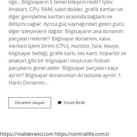
öğe… Bilgisayarın 5 temel bileşeni nedir? İşlev:
Anakart, CPU, RAM, sabit diskler, grafik kartları ve
diğer genişletme kartları arasında bağlantı ve
iletişimi sağlar. Ayrıca güç kaynağından gelen gücü
diğer bileşenlere dağıtır. Bilgisayarın ana donanım
parçaları nelerdir? Bilgisayar donanımı, kasa,
merkezi işlem birimi (CPU), monitör, fare, klavye,
bilgisayar belleği, grafik kartı, ses kartı, hoparlör ve
anakart gibi bir bilgisayarı oluşturan fiziksel
parçaların genel adıdır. Bilgisayar parçaları kaça
ayrılır? Bilgisayar donanımları iki bölüme ayrılır: 1-
Harici Donanım:…
Bilgisayar
Devamını okuyun
Yorum Bırak
Yedek
Parçaları
Nelerdir
https://malidenetci.com
https://centrallife.com.tr