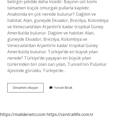
belirgin şekilde daha incedir. Başının üst kısmı
tamamen küçük omurgalı pullarla kaplıdır.
Anakonda en çok nerede bulunur? Dağılım ve
habitat: Alan, güneyde Ekvador, Brezilya, Kolombiya
ve Venezuela’dan Arjantin’e kadar tropikal Güney
Amerika’da bulunur. Dağılım ve habitat: Alan,
güneyde Ekvador, Brezilya, Kolombiya ve
Venezuela’dan Arjantin’e kadar tropikal Güney
Amerika’da bulunur. Türkiye’de en büyük yılan
nerede? Türkiye’de yaşayan en büyük yılan
türlerinden biri olan sarı yılan, Tunceli’nin Pülümür
ilçesinde görüldü. Türkiye’de…
Anakonda
Devamını okuyun
Yorum Bırak
Türkiyede
Var
Mı
https://malidenetci.com
https://centrallife.com.tr