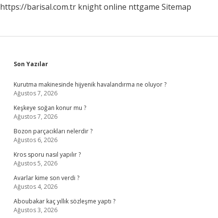
https://barisal.com.tr
knight online
nttgame
Sitemap
Sidebar
Son Yazılar
Kurutma makinesinde hijyenik havalandırma ne oluyor ?
Ağustos 7, 2026
Keşkeye soğan konur mu ?
Ağustos 7, 2026
Bozon parçacıkları nelerdir ?
Ağustos 6, 2026
Kros sporu nasıl yapılır ?
Ağustos 5, 2026
Avarlar kime son verdi ?
Ağustos 4, 2026
Aboubakar kaç yıllık sözleşme yaptı ?
Ağustos 3, 2026