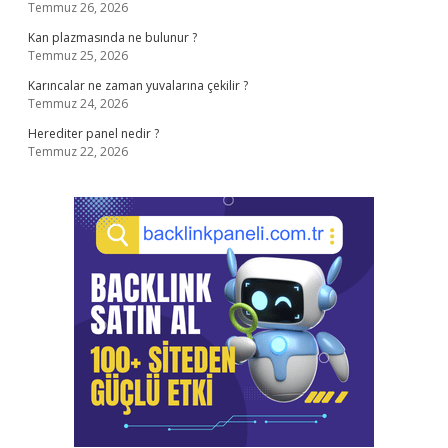
Temmuz 26, 2026
Kan plazmasında ne bulunur ?
Temmuz 25, 2026
Karıncalar ne zaman yuvalarına çekilir ?
Temmuz 24, 2026
Herediter panel nedir ?
Temmuz 22, 2026