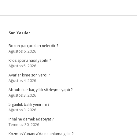
Sidebar
Son Yazılar
Bozon parçacıkları nelerdir ?
Ağustos 6, 2026
Kros sporu nasıl yapılır ?
Ağustos 5, 2026
Avarlar kime son verdi ?
Ağustos 4, 2026
Aboubakar kaç yıllık sözleşme yaptı ?
Ağustos 3, 2026
5 günlük balık yenir mi ?
Ağustos 3, 2026
Infial ne demek edebiyat ?
Temmuz 30, 2026
Kozmos Yunanca’da ne anlama gelir ?