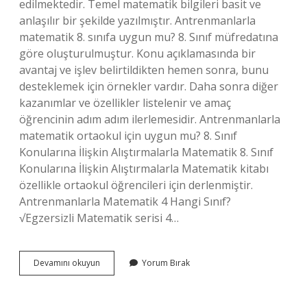
edilmektedir. Temel matematik bilgileri basit ve
anlaşılır bir şekilde yazılmıştır. Antrenmanlarla
matematik 8. sınıfa uygun mu? 8. Sınıf müfredatına
göre oluşturulmuştur. Konu açıklamasında bir
avantaj ve işlev belirtildikten hemen sonra, bunu
desteklemek için örnekler vardır. Daha sonra diğer
kazanımlar ve özellikler listelenir ve amaç
öğrencinin adım adım ilerlemesidir. Antrenmanlarla
matematik ortaokul için uygun mu? 8. Sınıf
Konularına İlişkin Alıştırmalarla Matematik 8. Sınıf
Konularına İlişkin Alıştırmalarla Matematik kitabı
özellikle ortaokul öğrencileri için derlenmiştir.
Antrenmanlarla Matematik 4 Hangi Sınıf?
√Egzersizli Matematik serisi 4…
Antrenmanlarla
Devamını okuyun
Yorum Bırak
Matematik
Kaçıncı
Sınıfa