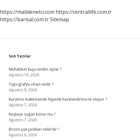
Uygun
https://malidenetci.com
https://centrallife.com.tr
https://barisal.com.tr
Sitemap
Sidebar
Son Yazılar
Muhabbet kuşu neden zıplar ?
Ağustos 10, 2026
Topografya cihazı nedir ?
Ağustos 8, 2026
Kurutma makinesinde hijyenik havalandırma ne oluyor ?
Ağustos 7, 2026
Keşkeye soğan konur mu ?
Ağustos 7, 2026
Bozon parçacıkları nelerdir ?
Ağustos 6, 2026