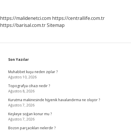
Sınıfa
Uygun
https://malidenetci.com
https://centrallife.com.tr
https://barisal.com.tr
Sitemap
Sidebar
Son Yazılar
Muhabbet kuşu neden zıplar ?
Ağustos 10, 2026
Topografya cihazı nedir ?
Ağustos 8, 2026
Kurutma makinesinde hijyenik havalandırma ne oluyor ?
Ağustos 7, 2026
Keşkeye soğan konur mu ?
Ağustos 7, 2026
Bozon parçacıkları nelerdir ?