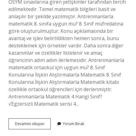
ÖSYM sınavlarına giren yetişkinler tarafından tercih
edilmektedir. Temel matematik bilgileri basit ve
anlaşılır bir şekilde yazılmıştır. Antrenmanlarla
matematik 8. sınıfa uygun mu? 8. Sınıf müfredatına
göre oluşturulmuştur. Konu açıklamasında bir
avantaj ve işlev belirtildikten hemen sonra, bunu
desteklemek için örnekler vardır. Daha sonra diğer
kazanımlar ve özellikler listelenir ve amaç
öğrencinin adım adım ilerlemesidir. Antrenmanlarla
matematik ortaokul için uygun mu? 8. Sınıf
Konularına İlişkin Alıştırmalarla Matematik 8. Sınıf
Konularına İlişkin Alıştırmalarla Matematik kitabı
özellikle ortaokul öğrencileri için derlenmiştir.
Antrenmanlarla Matematik 4 Hangi Sınıf?
√Egzersizli Matematik serisi 4…
Antrenmanlarla
Devamını okuyun
Yorum Bırak
Matematik
Kaçıncı