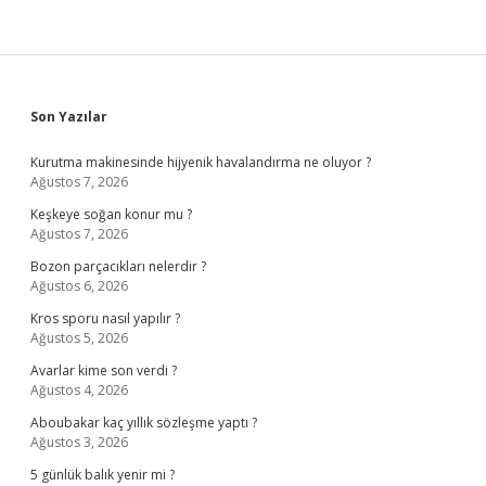
Sidebar
Son Yazılar
Kurutma makinesinde hijyenik havalandırma ne oluyor ?
Ağustos 7, 2026
Keşkeye soğan konur mu ?
Ağustos 7, 2026
Bozon parçacıkları nelerdir ?
Ağustos 6, 2026
Kros sporu nasıl yapılır ?
Ağustos 5, 2026
Avarlar kime son verdi ?
Ağustos 4, 2026
Aboubakar kaç yıllık sözleşme yaptı ?
Ağustos 3, 2026
5 günlük balık yenir mi ?