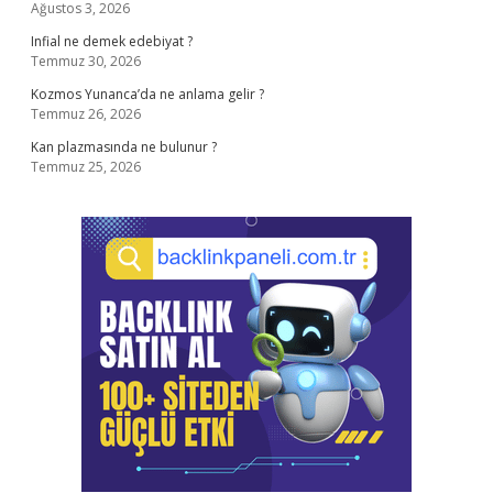
Ağustos 3, 2026
Infial ne demek edebiyat ?
Temmuz 30, 2026
Kozmos Yunanca’da ne anlama gelir ?
Temmuz 26, 2026
Kan plazmasında ne bulunur ?
Temmuz 25, 2026