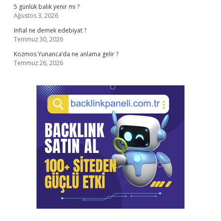
5 günlük balık yenir mi ?
Ağustos 3, 2026
Infial ne demek edebiyat ?
Temmuz 30, 2026
Kozmos Yunanca’da ne anlama gelir ?
Temmuz 26, 2026