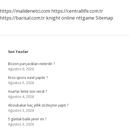
Yaptı
Mı
https://malidenetci.com
https://centrallife.com.tr
https://barisal.com.tr
knight online
nttgame
Sitemap
Sidebar
Son Yazılar
Bozon parçacıkları nelerdir ?
Ağustos 6, 2026
Kros sporu nasıl yapılır ?
Ağustos 5, 2026
Avarlar kime son verdi ?
Ağustos 4, 2026
Aboubakar kaç yıllık sözleşme yaptı ?
Ağustos 3, 2026
5 günlük balık yenir mi ?
Ağustos 3, 2026