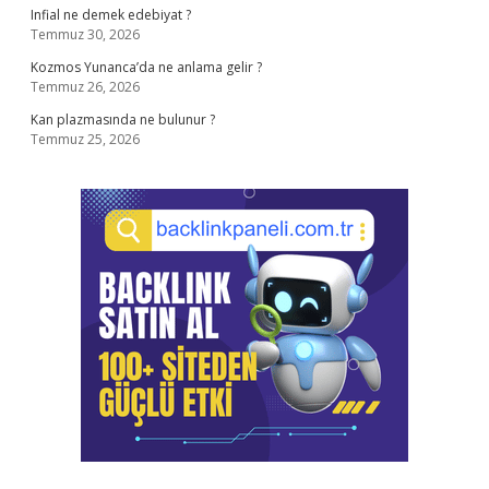
Infial ne demek edebiyat ?
Temmuz 30, 2026
Kozmos Yunanca’da ne anlama gelir ?
Temmuz 26, 2026
Kan plazmasında ne bulunur ?
Temmuz 25, 2026