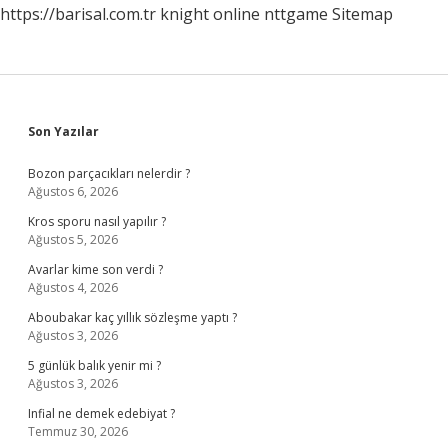
https://barisal.com.tr
knight online
nttgame
Sitemap
Sidebar
Son Yazılar
Bozon parçacıkları nelerdir ?
Ağustos 6, 2026
Kros sporu nasıl yapılır ?
Ağustos 5, 2026
Avarlar kime son verdi ?
Ağustos 4, 2026
Aboubakar kaç yıllık sözleşme yaptı ?
Ağustos 3, 2026
5 günlük balık yenir mi ?
Ağustos 3, 2026
Infial ne demek edebiyat ?
Temmuz 30, 2026