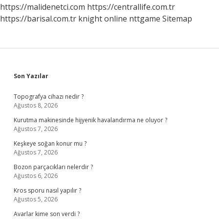
https://malidenetci.com
https://centrallife.com.tr
https://barisal.com.tr
knight online
nttgame
Sitemap
Sidebar
Son Yazılar
Topografya cihazı nedir ?
Ağustos 8, 2026
Kurutma makinesinde hijyenik havalandırma ne oluyor ?
Ağustos 7, 2026
Keşkeye soğan konur mu ?
Ağustos 7, 2026
Bozon parçacıkları nelerdir ?
Ağustos 6, 2026
Kros sporu nasıl yapılır ?
Ağustos 5, 2026
Avarlar kime son verdi ?