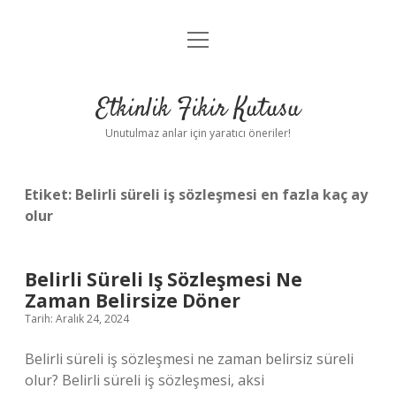
menüyü
Anasayfa
aç
Gizlilik Politikası
Etkinlik Fikir Kutusu
Yasal Uyarı
Unutulmaz anlar için yaratıcı öneriler!
Hakkımızda
Etiket:
Belirli süreli iş sözleşmesi en fazla kaç ay
olur
Belirli Süreli Iş Sözleşmesi Ne
Zaman Belirsize Döner
Tarih: Aralık 24, 2024
Belirli süreli iş sözleşmesi ne zaman belirsiz süreli
olur? Belirli süreli iş sözleşmesi, aksi