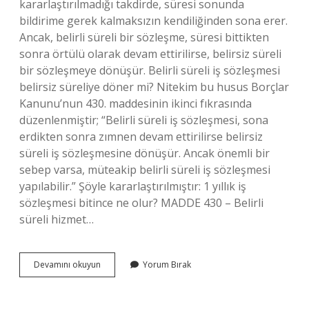
kararlaştırılmadığı takdirde, süresi sonunda
bildirime gerek kalmaksızın kendiliğinden sona erer.
Ancak, belirli süreli bir sözleşme, süresi bittikten
sonra örtülü olarak devam ettirilirse, belirsiz süreli
bir sözleşmeye dönüşür. Belirli süreli iş sözleşmesi
belirsiz süreliye döner mi? Nitekim bu husus Borçlar
Kanunu’nun 430. maddesinin ikinci fıkrasında
düzenlenmiştir; “Belirli süreli iş sözleşmesi, sona
erdikten sonra zımnen devam ettirilirse belirsiz
süreli iş sözleşmesine dönüşür. Ancak önemli bir
sebep varsa, müteakip belirli süreli iş sözleşmesi
yapılabilir.” Şöyle kararlaştırılmıştır: 1 yıllık iş
sözleşmesi bitince ne olur? MADDE 430 – Belirli
süreli hizmet…
Belirli
Devamını okuyun
Yorum Bırak
Süreli
Iş
Sözleşmesi