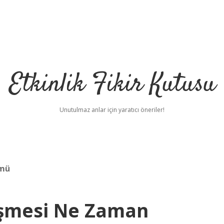
Etkinlik Fikir Kutusu
Unutulmaz anlar için yaratıcı öneriler!
 mü
zleşmesi Ne Zaman