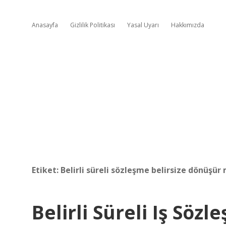
Anasayfa
Gizlilik Politikası
Yasal Uyarı
Hakkımızda
Etiket:
Belirli süreli sözleşme belirsize dönüşür
Belirli Süreli Iş Sö