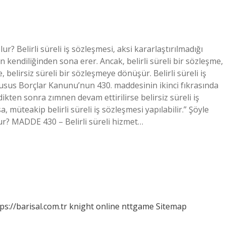
lur? Belirli süreli iş sözleşmesi, aksi kararlaştırılmadığı
 kendiliğinden sona erer. Ancak, belirli süreli bir sözleşme,
, belirsiz süreli bir sözleşmeye dönüşür. Belirli süreli iş
husus Borçlar Kanunu’nun 430. maddesinin ikinci fıkrasında
dikten sonra zımnen devam ettirilirse belirsiz süreli iş
müteakip belirli süreli iş sözleşmesi yapılabilir.” Şöyle
 olur? MADDE 430 – Belirli süreli hizmet…
ps://barisal.com.tr
knight online
nttgame
Sitemap