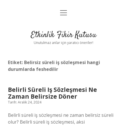
menüyü
Anasayfa
aç
Gizlilik Politikası
Etkinlik Fikir Kutusu
Yasal Uyarı
Unutulmaz anlar için yaratıcı öneriler!
Hakkımızda
Etiket:
Belirsiz süreli iş sözleşmesi hangi
durumlarda feshedilir
Belirli Süreli Iş Sözleşmesi Ne
Zaman Belirsize Döner
Tarih: Aralık 24, 2024
Belirli süreli iş sözleşmesi ne zaman belirsiz süreli
olur? Belirli süreli iş sözleşmesi, aksi