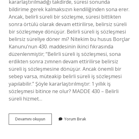
kararlaştırılmadığı takdirde, süresi sonunda
bildirime gerek kalmaksızın kendiliğinden sona erer.
Ancak, belirli süreli bir sözleşme, süresi bittikten
sonra örtülü olarak devam ettirilirse, belirsiz süreli
bir sözleşmeye dönüşür. Belirli süreli iş sözleşmesi
belirsiz süreliye döner mi? Nitekim bu husus Borçlar
Kanunu’nun 430. maddesinin ikinci fıkrasında
düzenlenmiştir; “Belirli süreli iş sözleşmesi, sona
erdikten sonra zımnen devam ettirilirse belirsiz
süreli iş sözleşmesine dönüşür. Ancak önemli bir
sebep varsa, müteakip belirli süreli iş sözleşmesi
yapılabilir.” Şöyle kararlaştırılmıştır: 1 yıllık iş
sözleşmesi bitince ne olur? MADDE 430 – Belirli
süreli hizmet…
Belirli
Devamını okuyun
Yorum Bırak
Süreli
Iş
Sözleşmesi