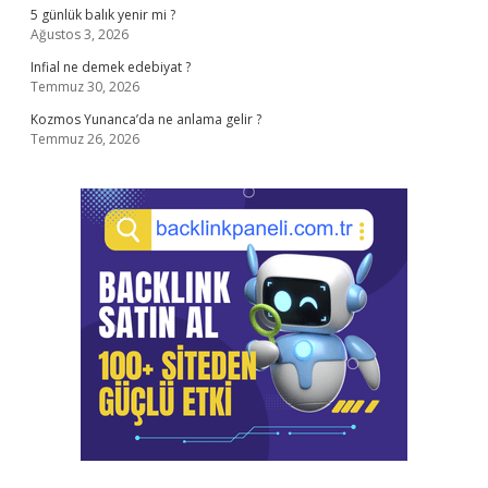
5 günlük balık yenir mi ?
Ağustos 3, 2026
Infial ne demek edebiyat ?
Temmuz 30, 2026
Kozmos Yunanca’da ne anlama gelir ?
Temmuz 26, 2026