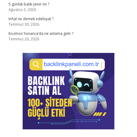
5 günlük balık yenir mi ?
Ağustos 3, 2026
Infial ne demek edebiyat ?
Temmuz 30, 2026
Kozmos Yunanca’da ne anlama gelir ?
Temmuz 26, 2026