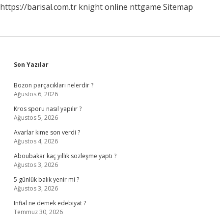
https://barisal.com.tr
knight online
nttgame
Sitemap
Sidebar
Son Yazılar
Bozon parçacıkları nelerdir ?
Ağustos 6, 2026
Kros sporu nasıl yapılır ?
Ağustos 5, 2026
Avarlar kime son verdi ?
Ağustos 4, 2026
Aboubakar kaç yıllık sözleşme yaptı ?
Ağustos 3, 2026
5 günlük balık yenir mi ?
Ağustos 3, 2026
Infial ne demek edebiyat ?
Temmuz 30, 2026