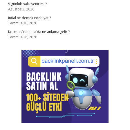
5 günlük balık yenir mi ?
Ağustos 3, 2026
Infial ne demek edebiyat ?
Temmuz 30, 2026
Kozmos Yunanca’da ne anlama gelir ?
Temmuz 26, 2026