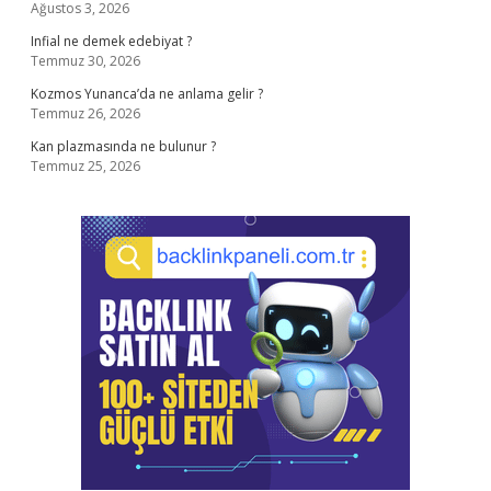
Ağustos 3, 2026
Infial ne demek edebiyat ?
Temmuz 30, 2026
Kozmos Yunanca’da ne anlama gelir ?
Temmuz 26, 2026
Kan plazmasında ne bulunur ?
Temmuz 25, 2026