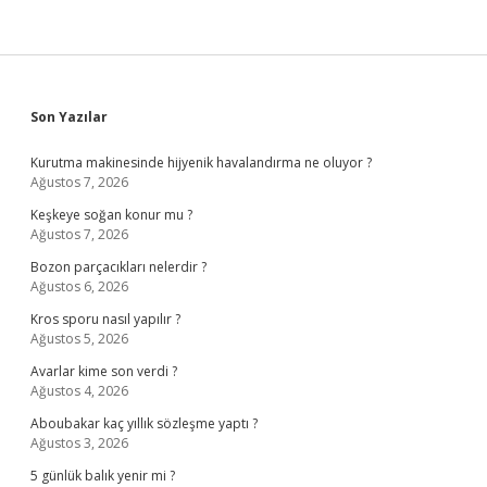
Sidebar
Son Yazılar
Kurutma makinesinde hijyenik havalandırma ne oluyor ?
Ağustos 7, 2026
Keşkeye soğan konur mu ?
Ağustos 7, 2026
Bozon parçacıkları nelerdir ?
Ağustos 6, 2026
Kros sporu nasıl yapılır ?
Ağustos 5, 2026
Avarlar kime son verdi ?
Ağustos 4, 2026
Aboubakar kaç yıllık sözleşme yaptı ?
Ağustos 3, 2026
5 günlük balık yenir mi ?