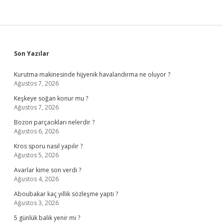
Sidebar
Son Yazılar
Kurutma makinesinde hijyenik havalandırma ne oluyor ?
Ağustos 7, 2026
Keşkeye soğan konur mu ?
Ağustos 7, 2026
Bozon parçacıkları nelerdir ?
Ağustos 6, 2026
Kros sporu nasıl yapılır ?
Ağustos 5, 2026
Avarlar kime son verdi ?
Ağustos 4, 2026
Aboubakar kaç yıllık sözleşme yaptı ?
Ağustos 3, 2026
5 günlük balık yenir mi ?