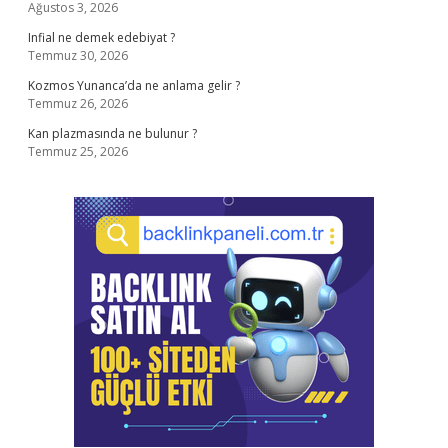
Ağustos 3, 2026
Infial ne demek edebiyat ?
Temmuz 30, 2026
Kozmos Yunanca’da ne anlama gelir ?
Temmuz 26, 2026
Kan plazmasında ne bulunur ?
Temmuz 25, 2026