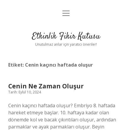
menüyü
Anasayfa
aç
Gizlilik Politikası
Etkinlik Fikir Kutusu
Yasal Uyarı
Unutulmaz anlar için yaratıcı öneriler!
Hakkımızda
Etiket:
Cenin kaçıncı haftada oluşur
Cenin Ne Zaman Oluşur
Tarih: Eylül 10, 2024
Cenin kaçıncı haftada oluşur? Embriyo 8. haftada
hareket etmeye başlar. 10. haftaya kadar olan
dönemde kol ve bacak çıkıntıları oluşur, ardından
parmaklar ve ayak parmakları oluşur. Beyin