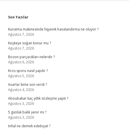
Sidebar
Son Yazılar
Kurutma makinesinde hijyenik havalandırma ne oluyor ?
Ağustos 7, 2026
Keşkeye soğan konur mu ?
Ağustos 7, 2026
Bozon parçacıkları nelerdir ?
Ağustos 6, 2026
Kros sporu nasıl yapılır ?
Ağustos 5, 2026
Avarlar kime son verdi ?
Ağustos 4, 2026
Aboubakar kaç yıllık sözleşme yaptı ?
Ağustos 3, 2026
5 günlük balık yenir mi ?
Ağustos 3, 2026
Infial ne demek edebiyat ?