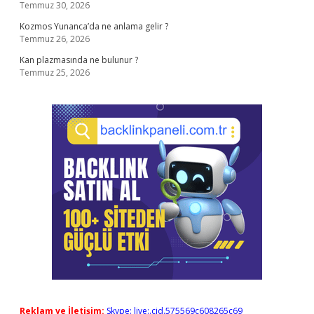
Temmuz 30, 2026
Kozmos Yunanca’da ne anlama gelir ?
Temmuz 26, 2026
Kan plazmasında ne bulunur ?
Temmuz 25, 2026
Reklam ve İletişim:
Skype: live:.cid.575569c608265c69