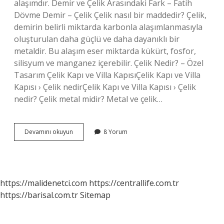
alaşımdır. Demir ve Çelik Arasındaki Fark – Fatih
Dövme Demir – Çelik Çelik nasıl bir maddedir? Çelik,
demirin belirli miktarda karbonla alaşımlanmasıyla
oluşturulan daha güçlü ve daha dayanıklı bir
metaldir. Bu alaşım eser miktarda kükürt, fosfor,
silisyum ve manganez içerebilir. Çelik Nedir? – Özel
Tasarım Çelik Kapı ve Villa KapısıÇelik Kapı ve Villa
Kapısı › Çelik nedirÇelik Kapı ve Villa Kapısı › Çelik
nedir? Çelik metal midir? Metal ve çelik…
Çelik
Devamını okuyun
8 Yorum
Maden
Mi
https://malidenetci.com
https://centrallife.com.tr
https://barisal.com.tr
Sitemap