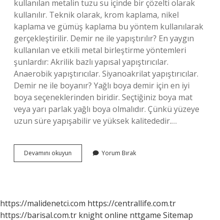
kullanılan metalin tuzu su içinde bir çözelti olarak
kullanılır. Teknik olarak, krom kaplama, nikel
kaplama ve gümüş kaplama bu yöntem kullanılarak
gerçekleştirilir. Demir ne ile yapıştırılır? En yaygın
kullanılan ve etkili metal birleştirme yöntemleri
şunlardır: Akrilik bazlı yapısal yapıştırıcılar.
Anaerobik yapıştırıcılar. Siyanoakrilat yapıştırıcılar.
Demir ne ile boyanır? Yağlı boya demir için en iyi
boya seçeneklerinden biridir. Seçtiğiniz boya mat
veya yarı parlak yağlı boya olmalıdır. Çünkü yüzeye
uzun süre yapışabilir ve yüksek kalitededir.…
Demir
Devamını okuyun
Yorum Bırak
Ne
Ile
Kaplanır
https://malidenetci.com
https://centrallife.com.tr
https://barisal.com.tr
knight online
nttgame
Sitemap