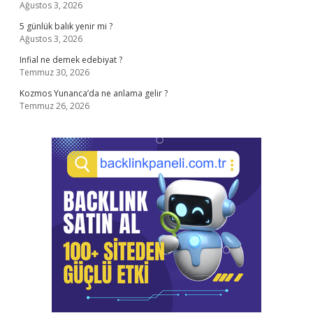
Ağustos 3, 2026
5 günlük balık yenir mi ?
Ağustos 3, 2026
Infial ne demek edebiyat ?
Temmuz 30, 2026
Kozmos Yunanca’da ne anlama gelir ?
Temmuz 26, 2026