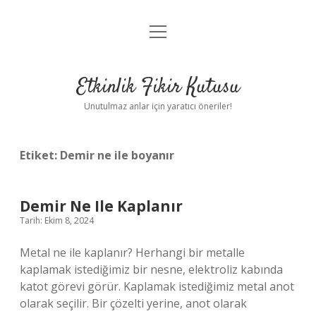
menüyü
Anasayfa
aç
Gizlilik Politikası
Etkinlik Fikir Kutusu
Yasal Uyarı
Unutulmaz anlar için yaratıcı öneriler!
Hakkımızda
Etiket:
Demir ne ile boyanır
Demir Ne Ile Kaplanır
Tarih: Ekim 8, 2024
Metal ne ile kaplanır? Herhangi bir metalle
kaplamak istediğimiz bir nesne, elektroliz kabında
katot görevi görür. Kaplamak istediğimiz metal anot
olarak seçilir. Bir çözelti yerine, anot olarak