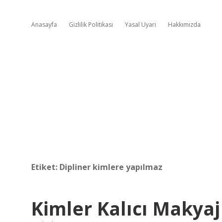
Anasayfa
Gizlilik Politikası
Yasal Uyarı
Hakkımızda
Etiket:
Dipliner kimlere yapılmaz
Kimler Kalıcı Makya