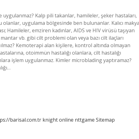
e uygulanmaz? Kalp pili takanlar, hamileler, şeker hastaları,
 olanlar, uygulama bölgesinde ben bulunanlar. Kalıcı makya
ı; Hamileler, emziren kadınlar, AIDS ve HIV virüsü taşıyan
antar vb. gibi cilt problemi olan veya bazı cilt ilaçları
ılmaz? Kemoterapi alan kişilere, kontrol altında olmayan
astalarına, otoimmün hastalığı olanlara, cilt hastalığı
lanlara işlem uygulanmaz. Kimler microblading yaptıramaz?
lığı…
ps://barisal.com.tr
knight online
nttgame
Sitemap