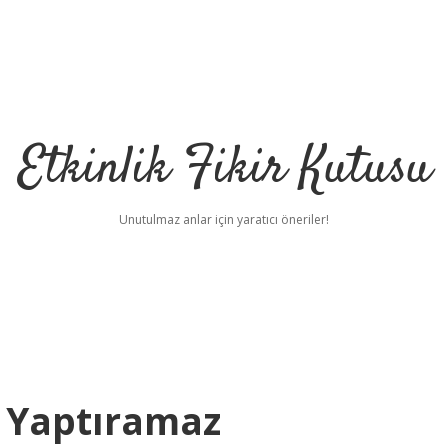
Etkinlik Fikir Kutusu
Unutulmaz anlar için yaratıcı öneriler!
j Yaptıramaz