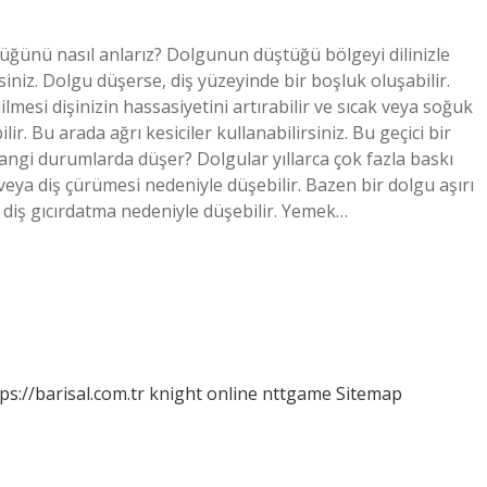
üğünü nasıl anlarız? Dolgunun düştüğü bölgeyi dilinizle
iz. Dolgu düşerse, diş yüzeyinde bir boşluk oluşabilir.
esi dişinizin hassasiyetini artırabilir ve sıcak veya soğuk
r. Bu arada ağrı kesiciler kullanabilirsiniz. Bu geçici bir
angi durumlarda düşer? Dolgular yıllarca çok fazla baskı
veya diş çürümesi nedeniyle düşebilir. Bazen bir dolgu aşırı
ya diş gıcırdatma nedeniyle düşebilir. Yemek…
ps://barisal.com.tr
knight online
nttgame
Sitemap