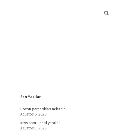
Sidebar
Son Yazılar
hiltonbet 
Bozon parçacıkları nelerdir ?
Ağustos 6, 2026
Kros sporu nasıl yapılır ?
Ağustos 5, 2026