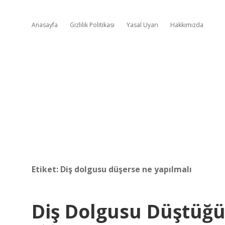
Anasayfa
Gizlilik Politikası
Yasal Uyarı
Hakkımızda
Etiket:
Diş dolgusu düşerse ne yapılmalı
Diş Dolgusu Düştüğü