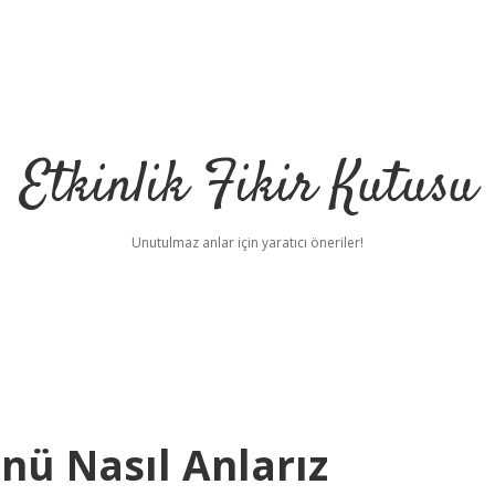
Etkinlik Fikir Kutusu
Unutulmaz anlar için yaratıcı öneriler!
nü Nasıl Anlarız