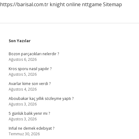
https://barisal.com.tr
knight online
nttgame
Sitemap
Sidebar
Son Yazılar
Bozon parçacıkları nelerdir ?
Ağustos 6, 2026
Kros sporu nasıl yapılır ?
Ağustos 5, 2026
Avarlar kime son verdi ?
Ağustos 4, 2026
Aboubakar kaç yıllık sözleşme yaptı ?
Ağustos 3, 2026
5 günlük balık yenir mi ?
Ağustos 3, 2026
Infial ne demek edebiyat ?
Temmuz 30, 2026