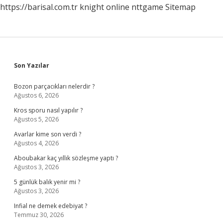
https://barisal.com.tr
knight online
nttgame
Sitemap
Sidebar
Son Yazılar
Bozon parçacıkları nelerdir ?
Ağustos 6, 2026
Kros sporu nasıl yapılır ?
Ağustos 5, 2026
Avarlar kime son verdi ?
Ağustos 4, 2026
Aboubakar kaç yıllık sözleşme yaptı ?
Ağustos 3, 2026
5 günlük balık yenir mi ?
Ağustos 3, 2026
Infial ne demek edebiyat ?
Temmuz 30, 2026