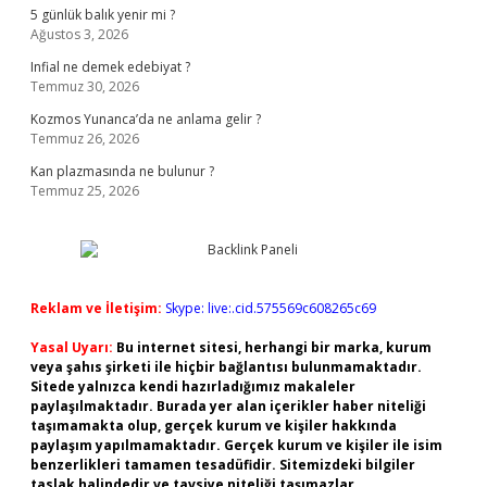
5 günlük balık yenir mi ?
Ağustos 3, 2026
Infial ne demek edebiyat ?
Temmuz 30, 2026
Kozmos Yunanca’da ne anlama gelir ?
Temmuz 26, 2026
Kan plazmasında ne bulunur ?
Temmuz 25, 2026
Reklam ve İletişim:
Skype: live:.cid.575569c608265c69
Yasal Uyarı:
Bu internet sitesi, herhangi bir marka, kurum
veya şahıs şirketi ile hiçbir bağlantısı bulunmamaktadır.
Sitede yalnızca kendi hazırladığımız makaleler
paylaşılmaktadır. Burada yer alan içerikler haber niteliği
taşımamakta olup, gerçek kurum ve kişiler hakkında
paylaşım yapılmamaktadır. Gerçek kurum ve kişiler ile isim
benzerlikleri tamamen tesadüfidir. Sitemizdeki bilgiler
taslak halindedir ve tavsiye niteliği taşımazlar.