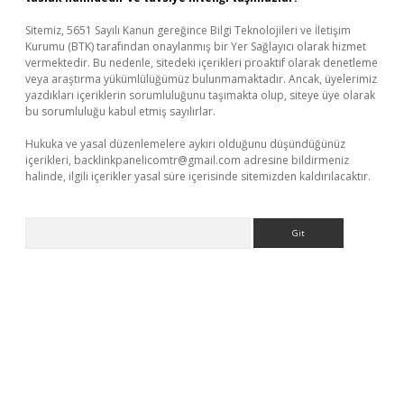
Sitemiz, 5651 Sayılı Kanun gereğince Bilgi Teknolojileri ve İletişim
Kurumu (BTK) tarafından onaylanmış bir Yer Sağlayıcı olarak hizmet
vermektedir. Bu nedenle, sitedeki içerikleri proaktif olarak denetleme
veya araştırma yükümlülüğümüz bulunmamaktadır. Ancak, üyelerimiz
yazdıkları içeriklerin sorumluluğunu taşımakta olup, siteye üye olarak
bu sorumluluğu kabul etmiş sayılırlar.
Hukuka ve yasal düzenlemelere aykırı olduğunu düşündüğünüz
içerikleri,
backlinkpanelicomtr@gmail.com
adresine bildirmeniz
halinde, ilgili içerikler yasal süre içerisinde sitemizden kaldırılacaktır.
Arama
iriş
https://www.betexper.xyz/
elexbetgiris.org