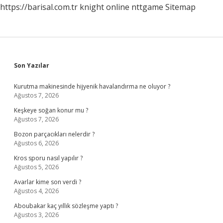
https://barisal.com.tr
knight online
nttgame
Sitemap
Sidebar
Son Yazılar
Kurutma makinesinde hijyenik havalandırma ne oluyor ?
Ağustos 7, 2026
Keşkeye soğan konur mu ?
Ağustos 7, 2026
Bozon parçacıkları nelerdir ?
Ağustos 6, 2026
Kros sporu nasıl yapılır ?
Ağustos 5, 2026
Avarlar kime son verdi ?
Ağustos 4, 2026
Aboubakar kaç yıllık sözleşme yaptı ?
Ağustos 3, 2026