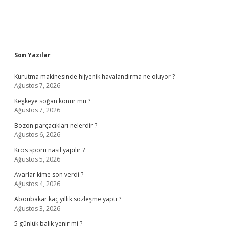
Sidebar
Son Yazılar
Kurutma makinesinde hijyenik havalandırma ne oluyor ?
Ağustos 7, 2026
Keşkeye soğan konur mu ?
Ağustos 7, 2026
Bozon parçacıkları nelerdir ?
Ağustos 6, 2026
Kros sporu nasıl yapılır ?
Ağustos 5, 2026
Avarlar kime son verdi ?
Ağustos 4, 2026
Aboubakar kaç yıllık sözleşme yaptı ?
Ağustos 3, 2026
5 günlük balık yenir mi ?