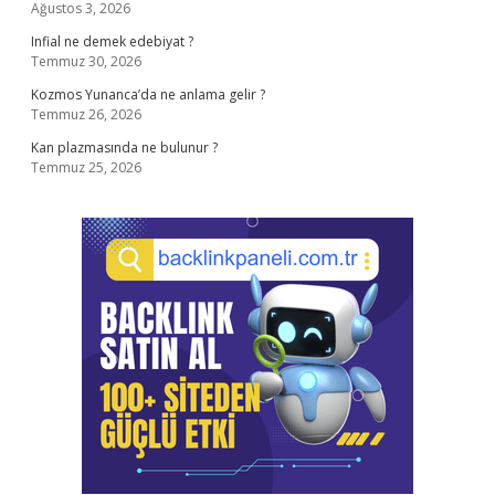
Ağustos 3, 2026
Infial ne demek edebiyat ?
Temmuz 30, 2026
Kozmos Yunanca’da ne anlama gelir ?
Temmuz 26, 2026
Kan plazmasında ne bulunur ?
Temmuz 25, 2026