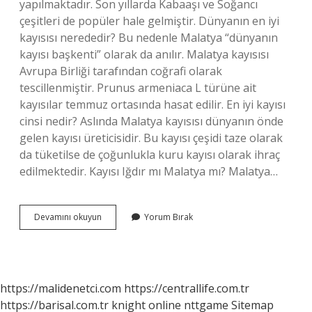
yapılmaktadır. Son yıllarda Kabaaşı ve Soğancı
çeşitleri de popüler hale gelmiştir. Dünyanın en iyi
kayısısı nerededir? Bu nedenle Malatya “dünyanın
kayısı başkenti” olarak da anılır. Malatya kayısısı
Avrupa Birliği tarafından coğrafi olarak
tescillenmiştir. Prunus armeniaca L türüne ait
kayısılar temmuz ortasında hasat edilir. En iyi kayısı
cinsi nedir? Aslında Malatya kayısısı dünyanın önde
gelen kayısı üreticisidir. Bu kayısı çeşidi taze olarak
da tüketilse de çoğunlukla kuru kayısı olarak ihraç
edilmektedir. Kayısı Iğdır mı Malatya mı? Malatya…
En
Devamını okuyun
Yorum Bırak
Iyi
Kayısı
Nerede
Yetişir
https://malidenetci.com
https://centrallife.com.tr
https://barisal.com.tr
knight online
nttgame
Sitemap