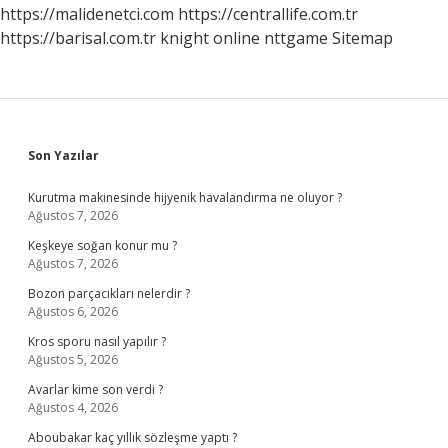
https://malidenetci.com
https://centrallife.com.tr
https://barisal.com.tr
knight online
nttgame
Sitemap
Sidebar
Son Yazılar
Kurutma makinesinde hijyenik havalandırma ne oluyor ?
Ağustos 7, 2026
Keşkeye soğan konur mu ?
Ağustos 7, 2026
Bozon parçacıkları nelerdir ?
Ağustos 6, 2026
Kros sporu nasıl yapılır ?
Ağustos 5, 2026
Avarlar kime son verdi ?
Ağustos 4, 2026
Aboubakar kaç yıllık sözleşme yaptı ?