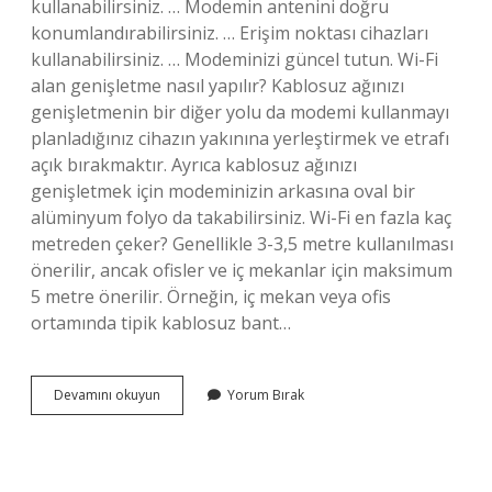
kullanabilirsiniz. … Modemin antenini doğru
konumlandırabilirsiniz. … Erişim noktası cihazları
kullanabilirsiniz. … Modeminizi güncel tutun. Wi-Fi
alan genişletme nasıl yapılır? Kablosuz ağınızı
genişletmenin bir diğer yolu da modemi kullanmayı
planladığınız cihazın yakınına yerleştirmek ve etrafı
açık bırakmaktır. Ayrıca kablosuz ağınızı
genişletmek için modeminizin arkasına oval bir
alüminyum folyo da takabilirsiniz. Wi-Fi en fazla kaç
metreden çeker? Genellikle 3-3,5 metre kullanılması
önerilir, ancak ofisler ve iç mekanlar için maksimum
5 metre önerilir. Örneğin, iç mekan veya ofis
ortamında tipik kablosuz bant…
Wi-
Devamını okuyun
Yorum Bırak
Fi
Mesafesi
Nasıl
Uzatılır