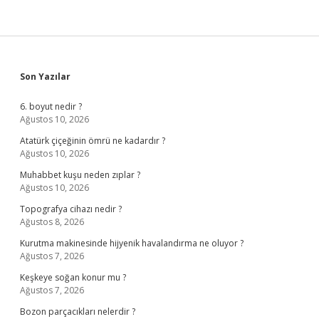
Sidebar
Son Yazılar
6. boyut nedir ?
Ağustos 10, 2026
Atatürk çiçeğinin ömrü ne kadardır ?
Ağustos 10, 2026
Muhabbet kuşu neden zıplar ?
Ağustos 10, 2026
Topografya cihazı nedir ?
Ağustos 8, 2026
Kurutma makinesinde hijyenik havalandırma ne oluyor ?
Ağustos 7, 2026
Keşkeye soğan konur mu ?
Ağustos 7, 2026
Bozon parçacıkları nelerdir ?