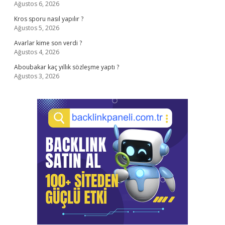
Ağustos 6, 2026
Kros sporu nasıl yapılır ?
Ağustos 5, 2026
Avarlar kime son verdi ?
Ağustos 4, 2026
Aboubakar kaç yıllık sözleşme yaptı ?
Ağustos 3, 2026