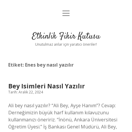
menüyü
Anasayfa
aç
Gizlilik Politikası
Etkinlik Fikir Kutusu
Yasal Uyarı
Unutulmaz anlar için yaratıcı öneriler!
Hakkımızda
Etiket:
Enes bey nasıl yazılır
Bey Isimleri Nasıl Yazılır
Tarih: Aralık 22, 2024
Ali bey nasıl yazılır? “Ali Bey, Ayşe Hanım”? Cevap:
Derneğimizin büyük harf kullanım kılavuzunu
kullanmanızı öneririz. “İnönü, Ankara Üniversitesi
Öğretim Üyesi.” İş Bankası Genel Müdürü, Ali Bey,