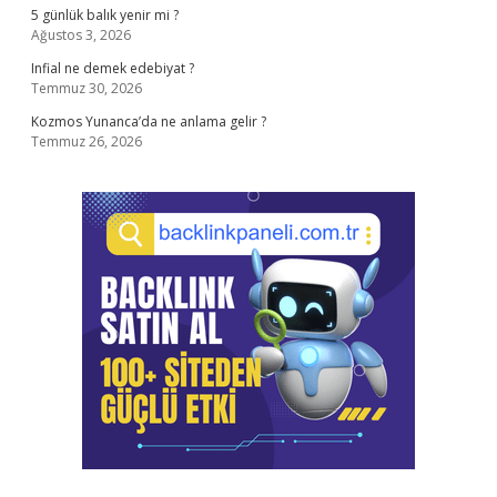
5 günlük balık yenir mi ?
Ağustos 3, 2026
Infial ne demek edebiyat ?
Temmuz 30, 2026
Kozmos Yunanca’da ne anlama gelir ?
Temmuz 26, 2026