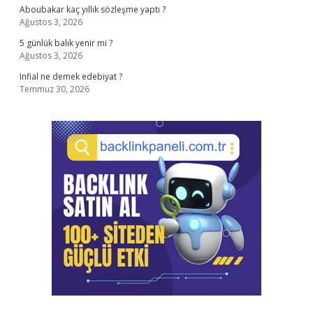
Aboubakar kaç yıllık sözleşme yaptı ?
Ağustos 3, 2026
5 günlük balık yenir mi ?
Ağustos 3, 2026
Infial ne demek edebiyat ?
Temmuz 30, 2026