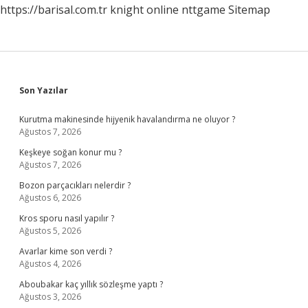
https://barisal.com.tr
knight online
nttgame
Sitemap
Sidebar
Son Yazılar
Kurutma makinesinde hijyenik havalandırma ne oluyor ?
Ağustos 7, 2026
Keşkeye soğan konur mu ?
Ağustos 7, 2026
Bozon parçacıkları nelerdir ?
Ağustos 6, 2026
Kros sporu nasıl yapılır ?
Ağustos 5, 2026
Avarlar kime son verdi ?
Ağustos 4, 2026
Aboubakar kaç yıllık sözleşme yaptı ?
Ağustos 3, 2026