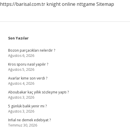
https://barisal.com.tr
knight online
nttgame
Sitemap
Sidebar
Son Yazılar
Bozon parçacıkları nelerdir ?
Ağustos 6, 2026
Kros sporu nasıl yapılır ?
Ağustos 5, 2026
Avarlar kime son verdi ?
Ağustos 4, 2026
Aboubakar kaç yıllık sözleşme yaptı ?
Ağustos 3, 2026
5 günlük balık yenir mi ?
Ağustos 3, 2026
Infial ne demek edebiyat ?
Temmuz 30, 2026